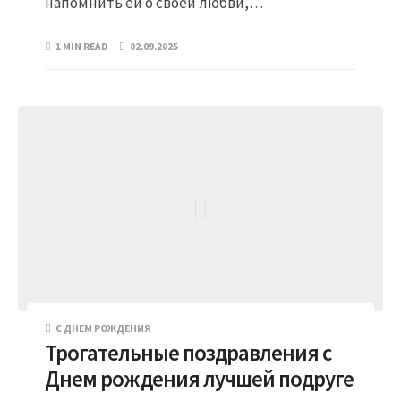
напомнить ей о своей любви,…
1 MIN READ
02.09.2025
С ДНЕМ РОЖДЕНИЯ
Трогательные поздравления с
Днем рождения лучшей подруге