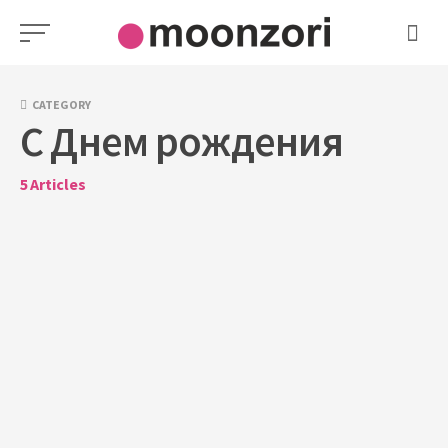
Skip
to
content
CATEGORY
С Днем рождения
5
Articles