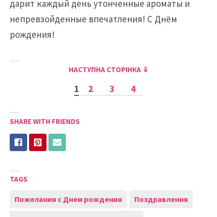
дарит каждый день утонченные ароматы и
непревзойденные впечатления! С Днём
рождения!
НАСТУПНА СТОРІНКА ⇓
1
2
3
4
SHARE WITH FRIENDS
TAGS
Пожелания с Днем рождения
Поздравления