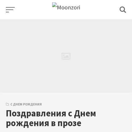
Skip
to
content
С ДНЕМ РОЖДЕНИЯ
Поздравления с Днем
рождения в прозе