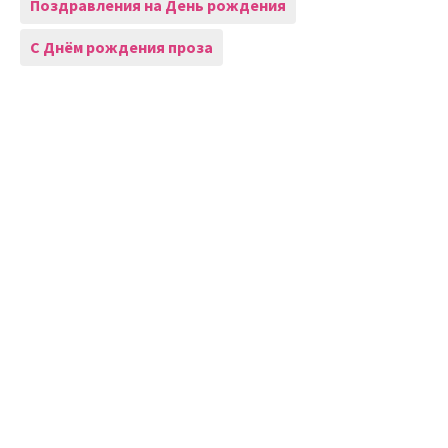
Поздравления на День рождения
С Днём рождения проза