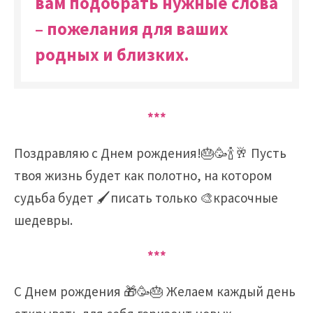
вам подобрать нужные слова
– пожелания для ваших
родных и близких.
***
Поздравляю с Днем ​​рождения!🎂🥳🍾🥂 Пусть
твоя жизнь будет как полотно, на котором
судьба будет 🖌️писать только 🎨красочные
шедевры.
***
С Днем рождения 🎁🥳🎂 Желаем каждый день