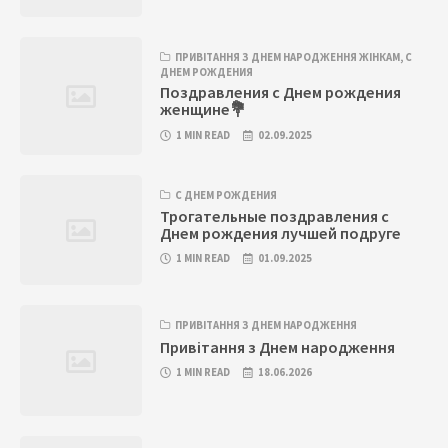
ПРИВІТАННЯ З ДНЕМ НАРОДЖЕННЯ ЖІНКАМ
,
С
ДНЕМ РОЖДЕНИЯ
Поздравления с Днем рождения
женщине💐
1 MIN READ
02.09.2025
С ДНЕМ РОЖДЕНИЯ
Трогательные поздравления с
Днем рождения лучшей подруге
1 MIN READ
01.09.2025
ПРИВІТАННЯ З ДНЕМ НАРОДЖЕННЯ
Привітання з Днем народження
1 MIN READ
18.06.2026