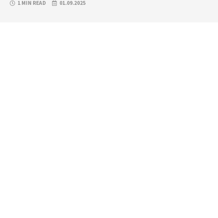
1 MIN READ
01.09.2025