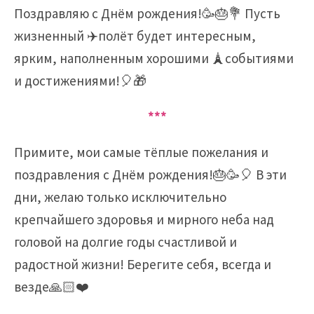
Поздравляю с Днём рождения!🥳🎂💐 Пусть
жизненный ✈️полёт будет интересным,
ярким, наполненным хорошими 🗼событиями
и достижениями!🎈🎁
***
Примите, мои самые тёплые пожелания и
поздравления с Днём рождения!🎂🥳🎈 В эти
дни, желаю только исключительно
крепчайшего здоровья и мирного неба над
головой на долгие годы счастливой и
радостной жизни! Берегите себя, всегда и
везде🙏🏻❤️