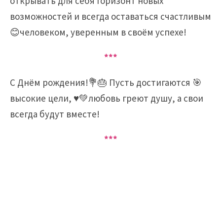
открывать для себя горизонт новых
возможностей и всегда оставаться счастливым
😊человеком, уверенным в своём успехе!
***
С Днём рождения!💐🎂 Пусть достигаются 🎯
высокие цели, ♥️💚любовь греют душу, а свои
всегда будут вместе!
***