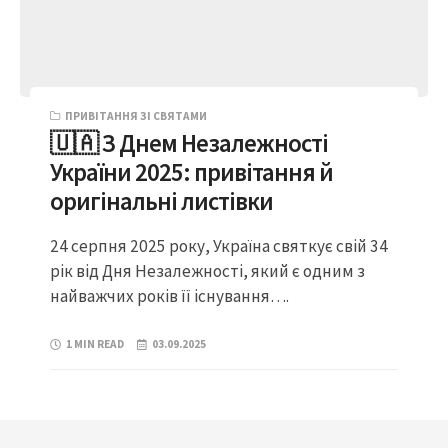
ПРИВІТАННЯ ЗІ СВЯТАМИ
🇺🇦 З Днем Незалежності
України 2025: привітання й
оригінальні листівки
24 серпня 2025 року, Україна святкує свій 34
рік від Дня Незалежності, який є одним з
найважчих років її існування….
1 MIN READ
03.09.2025