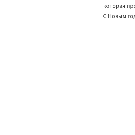
которая пр
С Новым го