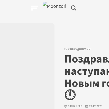
С ПРАЗДНИКАМИ
Поздрав
наступ
Новым г
🕛
1 MIN READ
22.12.2025