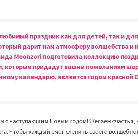
 любимый праздник как для детей, так и для
оторый дарит нам атмосферу волшебства и 
анда Moonzori подготовила коллекцию позд
, которые придадут вашим пожеланиям шар
очному календарю, является годом к
расной 
м с наступающим Новым годом! Желаем счастья, 
ега. Чтобы каждый смог слепить своего волшебно