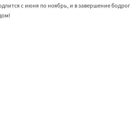
одлится с июня по ноябрь, и в завершение бодрог
дом!