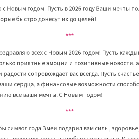
 с Новым годом! Пусть в 2026 году Ваши мечты по
торые быстро донесут их до целей!
***
оздравляю всех с Новым 2026 годом! Пусть кажды
олько приятные эмоции и позитивные новости, 
 радости сопровождает вас всегда. Пусть счасть
ваши сердца, а финансовые возможности способ
нию все ваши мечты. С Новым годом!
***
бы символ года Змеи подарил вам силы, здоровье
сть, решительность и необъятное счастье. И пуст