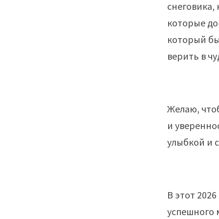
снеговика,
которые до
который бы
верить в чу
Желаю, что
и уверенно
улыбкой и 
В этот 2026
успешного 